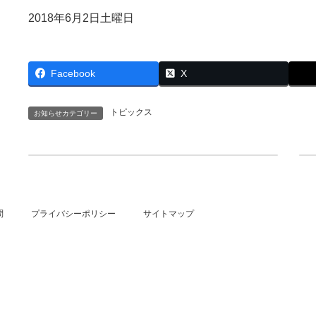
時
2018年6月2日土曜日
:
Facebook
X
トピックス
お知らせカテゴリー
東京おもちゃショー2018が開催されます！
2018年5月24日
問
プライバシーポリシー
サイトマップ