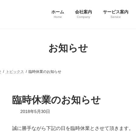
ホーム
会社案内
サービス案内
Home
Company
Service
お知らせ
せ
トピックス
臨時休業のお知らせ
臨時休業のお知らせ
最
2018年5月30日
終
更
新
誠に勝手ながら下記の日を臨時休業とさせて頂きます。
日