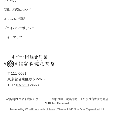
アクセス
新規お取引について
よくあるご質問
プライバシーポリシー
サイトマップ
〒111-0051
東京都台東区蔵前2-3-5
TEL:
03-3851-8663
Copyright © 東京蔵前のホビー・トイ総合問屋 玩具卸売 有限会社宮森健之商店
All Rights Reserved.
Powered by
WordPress
with
Lightning Theme
&
VK All in One Expansion Unit