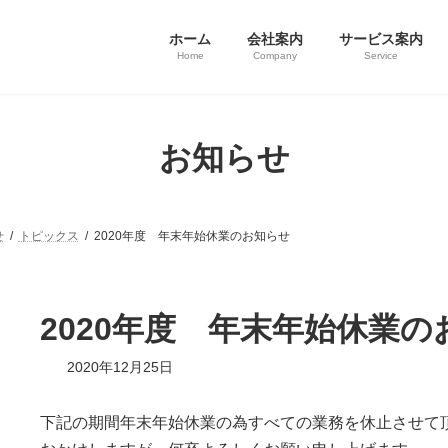
ホーム
会社案内
サービス案内
Home
Company
Service
お知らせ
せ
トピックス
2020年度 年末年始休業のお知らせ
2020年度 年末年始休業の
最
2020年12月25日
終
更
新
下記の期間年末年始休業の為すべての業務を休止させて
日