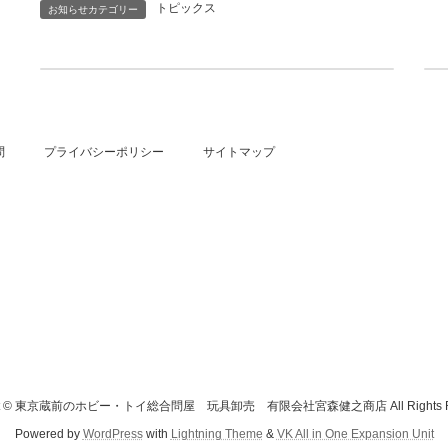
トピックス
お知らせカテゴリー
2020年夏季休業のお知らせ
2020年8月5日
問
プライバシーポリシー
サイトマップ
ght © 東京蔵前のホビー・トイ総合問屋 玩具卸売 有限会社宮森健之商店 All Rights Re
Powered by
WordPress
with
Lightning Theme
&
VK All in One Expansion Unit