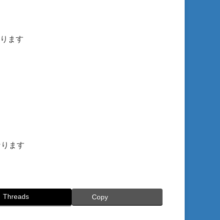
ります
ります
Threads
Copy