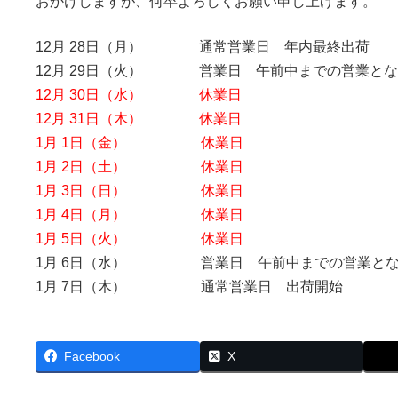
おかけしますが、何卒よろしくお願い申し上げます。
時
:
12月 28日（月） 通常営業日 年内最終出荷
12月 29日（火） 営業日 午前中までの営業とな
12月 30日（水） 休業日
12月 31日（木） 休業日
1
月 1日（金） 休業日
1月 2日（土） 休業日
1月 3日（日） 休業日
1月 4日（月） 休業日
1月 5日（火） 休業日
1月 6日（水） 営業日 午前中までの営業とな
1月 7日（木） 通常営業日 出荷開始
Facebook
X